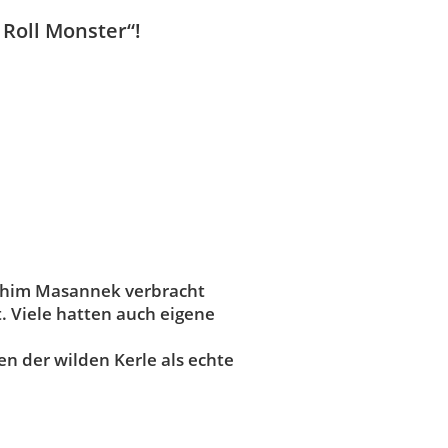
 Roll Monster“!
oachim Masannek verbracht
. Viele hatten auch eigene
n der wilden Kerle als echte