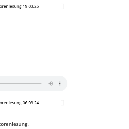
torenlesung.