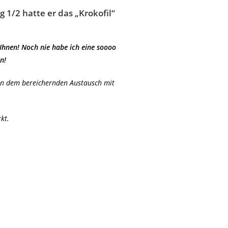
1/2 hatte er das „Krokofil“
Ihnen! Noch nie habe ich eine soooo
n!
von dem bereichernden Austausch mit
kt.