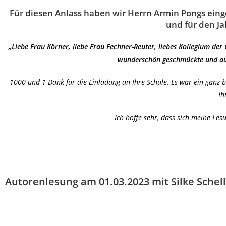
Für diesen Anlass haben wir Herrn Armin Pongs einge
und für den J
„Liebe Frau Körner, liebe Frau Fechner-Reuter, liebes Kollegium de
wunderschön geschmückte und auf 
1000 und 1 Dank für die Einladung an Ihre Schule. Es war ein ganz 
Ih
Ich hoffe sehr, dass sich meine Le
Autorenlesung am 01.03.2023 mit Silke Sch