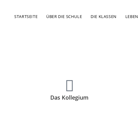
STARTSEITE
ÜBER DIE SCHULE
DIE KLASSEN
LEBEN
Das Kollegium