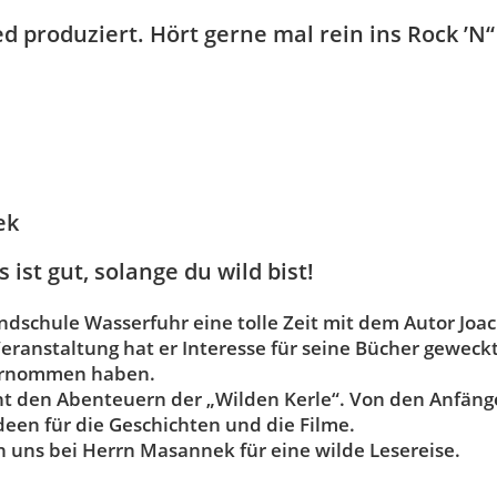
d produziert. Hört gerne mal rein ins Rock ’N‘‘
ek
s ist gut, solange du wild bist!
rundschule Wasserfuhr eine tolle Zeit mit dem Autor J
eranstaltung hat er Interesse für seine Bücher geweckt
bernommen haben.
nnt den Abenteuern der „Wilden Kerle“. Von den Anfänge
een für die Geschichten und die Filme.
uns bei Herrn Masannek für eine wilde Lesereise.