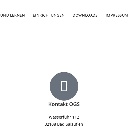
 UND LERNEN
EINRICHTUNGEN
DOWNLOADS
IMPRESSU
Kontakt OGS
Wasserfuhr 112
32108 Bad Salzuflen