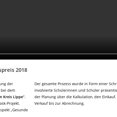
preis 2018
ung der
Der gesamte Prozess wurde in Form einer Schrif
s bei dem
involvierte Schülerinnen und Schüler präsentie
n Kreis Lippe“
.
der Planung über die Kalkulation, den Einkauf
sk-Projekt.
Verkauf bis zur Abrechnung.
Aspekt „Gesunde