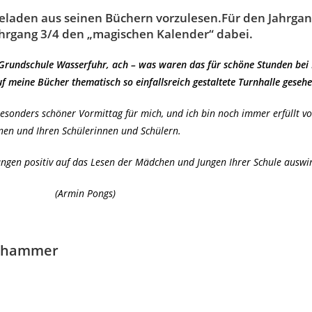
laden aus seinen Büchern vorzulesen.Für den Jahrgang 
ahrgang 3/4 den „magischen Kalender“ dabei.
r Grundschule Wasserfuhr, ach – was waren das für schöne Stunden bei 
meine Bücher thematisch so einfallsreich gestaltete Turnhalle gesehe
besonders schöner Vormittag für mich, und ich bin noch immer erfüllt 
nen und Ihren Schülerinnen und Schülern.
sungen positiv auf das Lesen der Mädchen und Jungen Ihrer Schule auswir
(Armin Pongs)
ellhammer