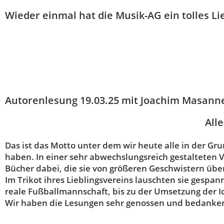
Wieder einmal hat die Musik-AG ein tolles Lie
Autorenlesung 19.03.25 mit Joachim Masann
Alle
Das ist das Motto unter dem wir heute alle in der G
haben. In einer sehr abwechslungsreich gestalteten V
Bücher dabei, die sie von größeren Geschwistern ü
Im Trikot ihres Lieblingsvereins lauschten sie gespa
reale Fußballmannschaft, bis zu der Umsetzung der Id
Wir haben die Lesungen sehr genossen und bedanken 