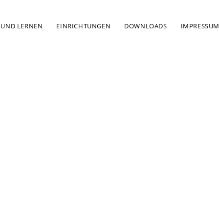
 UND LERNEN
EINRICHTUNGEN
DOWNLOADS
IMPRESSU