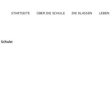
STARTSEITE
ÜBER DIE SCHULE
DIE KLASSEN
LEBEN
 Schule: